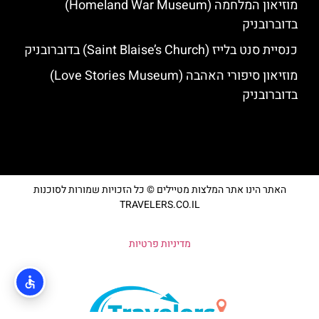
מוזיאון המלחמה (Homeland War Museum)
בדוברובניק
כנסיית סנט בלייז (Saint Blaise’s Church) בדוברובניק
מוזיאון סיפורי האהבה (Love Stories Museum)
בדוברובניק
האתר הינו אתר המלצות מטיילים © כל הזכויות שמורות לסוכנות
TRAVELERS.CO.IL
מדיניות פרטיות