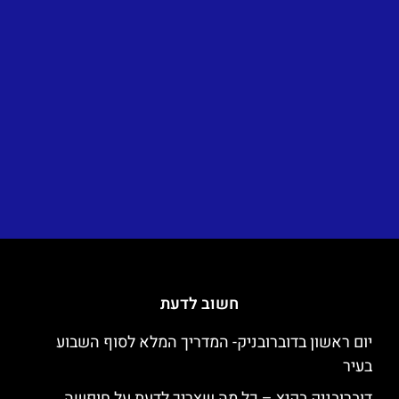
חשוב לדעת
יום ראשון בדוברובניק- המדריך המלא לסוף השבוע
בעיר
דוברובניק בקיץ – כל מה שצריך לדעת על חופשה