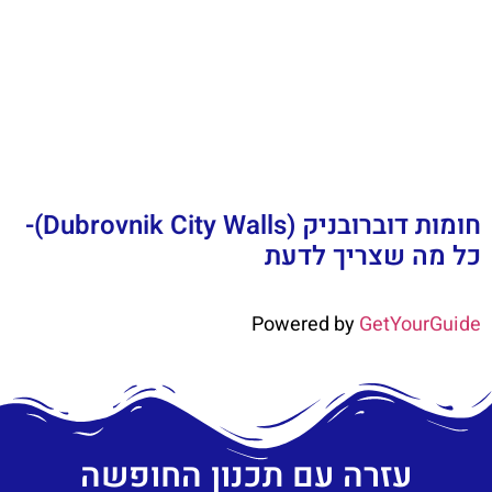
חומות דוברובניק (Dubrovnik City Walls)-
כל מה שצריך לדעת
Powered by
GetYourGuide
עזרה עם תכנון החופשה