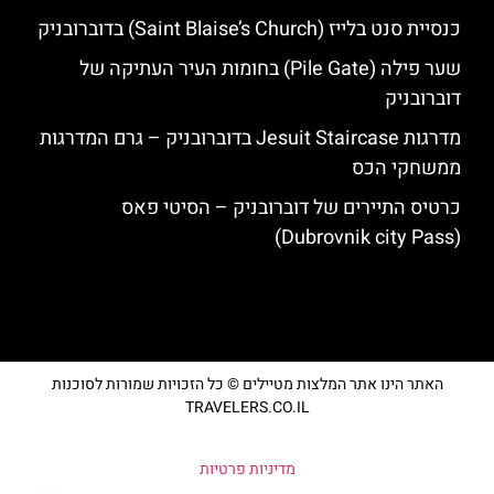
כנסיית סנט בלייז (Saint Blaise’s Church) בדוברובניק
שער פילה (Pile Gate) בחומות העיר העתיקה של
דוברובניק
מדרגות Jesuit Staircase בדוברובניק – גרם המדרגות
ממשחקי הכס
כרטיס התיירים של דוברובניק – הסיטי פאס
(Dubrovnik city Pass)
האתר הינו אתר המלצות מטיילים © כל הזכויות שמורות לסוכנות
TRAVELERS.CO.IL
מדיניות פרטיות