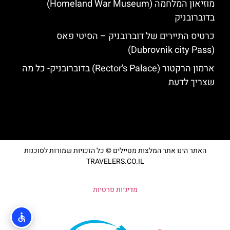
מוזיאון המלחמה (Homeland War Museum)
בדוברובניק
כרטיס התיירים של דוברובניק – הסיטי פאס
(Dubrovnik city Pass)
ארמון הרקטור (Rector's Palace) בדוברובניק- כל מה
שצריך לדעת
האתר הינו אתר המלצות מטיילים © כל הזכויות שמורות לסוכנות
TRAVELERS.CO.IL
מדיניות פרטיות