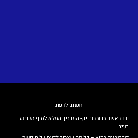
חשוב לדעת
יום ראשון בדוברובניק- המדריך המלא לסוף השבוע
בעיר
דוברובניק בקיץ – כל מה שצריך לדעת על חופשה