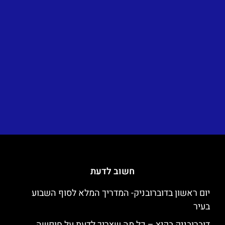
חשוב לדעת
יום ראשון בדוברובניק- המדריך המלא לסוף השבוע
בעיר
דוברובניק בקיץ – כל מה שצריך לדעת על חופשה