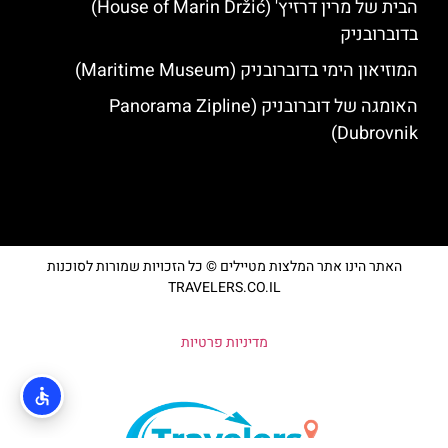
הבית של מרין דרזיץ' (House of Marin Držić)
בדוברובניק
המוזיאון הימי בדוברובניק (Maritime Museum)
האומגה של דוברובניק (Panorama Zipline
Dubrovnik)
האתר הינו אתר המלצות מטיילים © כל הזכויות שמורות לסוכנות
TRAVELERS.CO.IL
מדיניות פרטיות