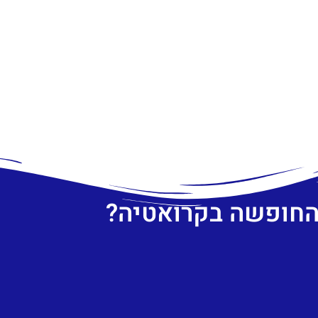
 החופשה בקרואטיה?