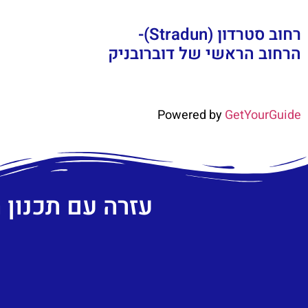
רחוב סטרדון (Stradun)-
הרחוב הראשי של דוברובניק
Powered by
GetYourGuide
עזרה עם תכנון