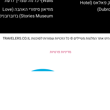
Walls)- כל מה שצריך לדעת
מלון דוברובניק פאלאס (Hotel
Dubro
מוזיאון סיפורי האהבה (Love
Stories Museum) בדוברובניק
נו אתר המלצות מטיילים © כל הזכויות שמורות לסוכנות TRAVELERS.CO.IL
מדיניות פרטיות