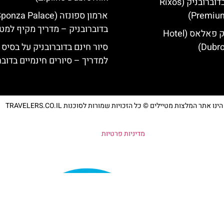
מלון ריקסוס בדוברובניק (Rixos
Premium
בדוברובניק – מדריך מקיף למטי
מלון דוברובניק פאלאס (Hotel
Dubro
סיור חינם בדוברובניק על בסיס 
למדריך – סיורים חינמיים בדובר
נו אתר המלצות מטיילים © כל הזכויות שמורות לסוכנות TRAVELERS.CO.IL
מדיניות פרטיות