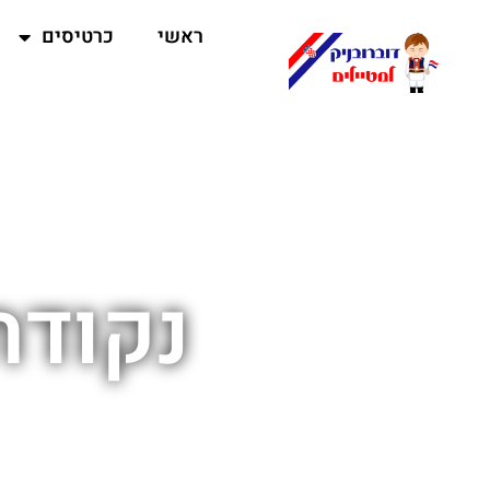
ראשי
כרטיסים
נקודת