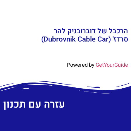
הרכבל של דוברובניק להר
סרדז' (Dubrovnik Cable Car)
Powered by
GetYourGuide
עזרה עם תכנון