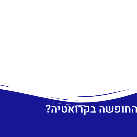
 החופשה בקרואטיה?