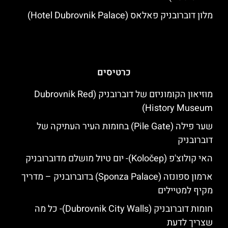
מלון דוברובניק פאלאס (Hotel Dubrovnik Palace)
כרטיסים
מוזיאון הקומוניזם של דוברובניק (Dubrovnik Red
History Museum)
שער פילה (Pile Gate) בחומות העיר העתיקה של
דוברובניק
האי קולוצ'פ (Koločep)- יום טיול מושלם מדוברובניק
ארמון ספונזה (Sponza Palace) בדוברובניק – מדריך
מקיף למטיילים
חומות דוברובניק (Dubrovnik City Walls)- כל מה
שצריך לדעת