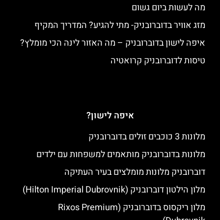
מה לעשות ביום גשום
מזג אוויר בדוברובניק- מתי להגיע? המדריך המקיף
איפה לישון בדוברובניק – מה האזור לינה הכי מומלץ?
טיסות לדוברובניק קרואטיה
איפה לישון?
מלונות 3 כוכבים זולים בדוברובניק
מלונות בדוברובניק מותאמים למשפחות עם ילדים
דוברובניק מלונות מומלצים בעיר העתיקה
מלון הילטון דוברובניק (Hilton Imperial Dubrovnik)
מלון ריקסוס בדוברובניק (Rixos Premium