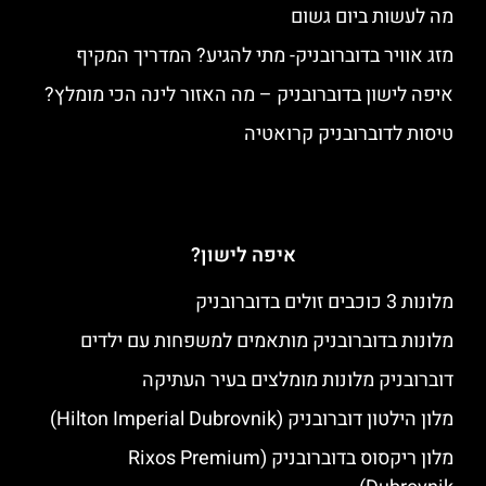
מה לעשות ביום גשום
מזג אוויר בדוברובניק- מתי להגיע? המדריך המקיף
איפה לישון בדוברובניק – מה האזור לינה הכי מומלץ?
טיסות לדוברובניק קרואטיה
איפה לישון?
מלונות 3 כוכבים זולים בדוברובניק
מלונות בדוברובניק מותאמים למשפחות עם ילדים
דוברובניק מלונות מומלצים בעיר העתיקה
מלון הילטון דוברובניק (Hilton Imperial Dubrovnik)
מלון ריקסוס בדוברובניק (Rixos Premium