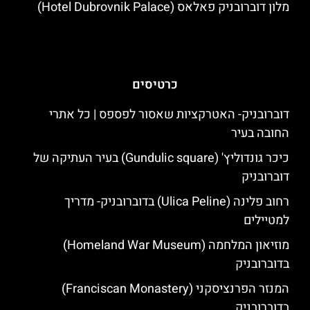
מלון דוברובניק פאלאס (Hotel Dubrovnik Palace)
כרטיסים
דוברובניק- האטרקציות שאסור לפספס | כל אתרי
החובה בעיר
כיכר גונדוליץ' (Gundulic square) בעיר העתיקה של
דוברובניק
רחוב פלינה (Ulica Peline) בדוברובניק- מדריך
למטיילים
מוזיאון המלחמה (Homeland War Museum)
בדוברובניק
המנזר הפרנציסקני (Franciscan Monastery)
בדוברובניק