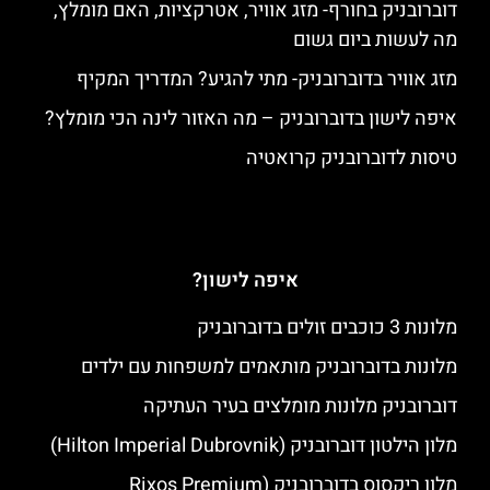
דוברובניק בחורף- מזג אוויר, אטרקציות, האם מומלץ,
מה לעשות ביום גשום
מזג אוויר בדוברובניק- מתי להגיע? המדריך המקיף
איפה לישון בדוברובניק – מה האזור לינה הכי מומלץ?
טיסות לדוברובניק קרואטיה
איפה לישון?
מלונות 3 כוכבים זולים בדוברובניק
מלונות בדוברובניק מותאמים למשפחות עם ילדים
דוברובניק מלונות מומלצים בעיר העתיקה
מלון הילטון דוברובניק (Hilton Imperial Dubrovnik)
מלון ריקסוס בדוברובניק (Rixos Premium