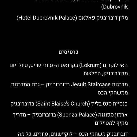
Dubrovnik)
מלון דוברובניק פאלאס (Hotel Dubrovnik Palace)
כרטיסים
האי לוקרום (Lokrum) בקרואטיה- סיורי שייט, טיולי יום
מדוברובניק, המלצות
מדרגות Jesuit Staircase בדוברובניק – גרם המדרגות
ממשחקי הכס
כנסיית סנט בלייז (Saint Blaise’s Church) בדוברובניק
ארמון ספונזה (Sponza Palace) בדוברובניק – מדריך
מקיף למטיילים
דוברובניק משחקי הכס – לוקיישנים, סיורים, כל מה