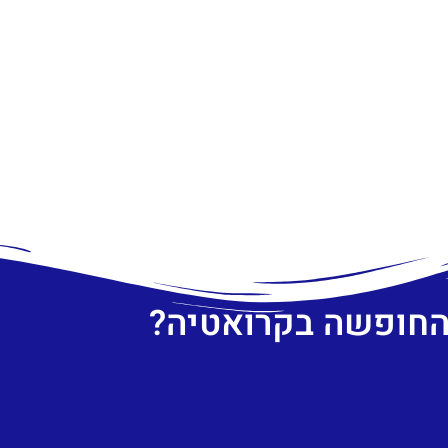
 החופשה בקרואטיה?