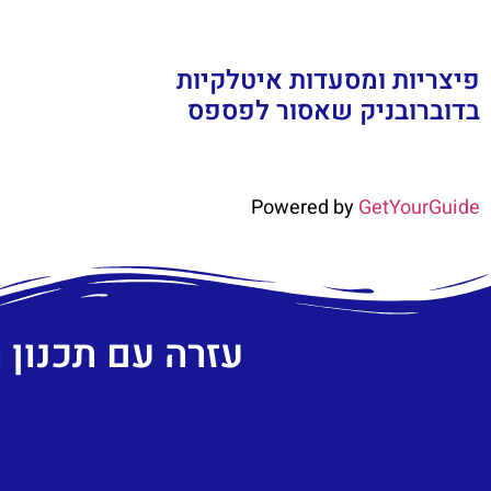
פיצריות ומסעדות איטלקיות
בדוברובניק שאסור לפספס
Powered by
GetYourGuide
עזרה עם תכנון