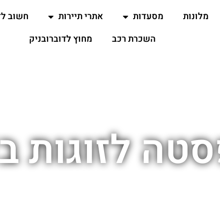
מלונות
מסעדות
אתרי תיירות
חשוב ל
השכרת רכב
מחוץ לדוברובניק
טה לזוגות בד