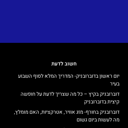
חשוב לדעת
יום ראשון בדוברובניק- המדריך המלא לסוף השבוע
בעיר
דוברובניק בקיץ – כל מה שצריך לדעת על חופשה
קיצית בדוברובניק
דוברובניק בחורף- מזג אוויר, אטרקציות, האם מומלץ,
מה לעשות ביום גשום