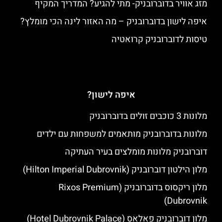
מזג אוויר בדוברובניק- מתי להגיע? המדריך המקיף
איפה לישון בדוברובניק – מה האזור לינה הכי מומלץ?
טיסות לדוברובניק קרואטיה
איפה לישון?
מלונות 3 כוכבים זולים בדוברובניק
מלונות בדוברובניק מותאמים למשפחות עם ילדים
דוברובניק מלונות מומלצים בעיר העתיקה
מלון הילטון דוברובניק (Hilton Imperial Dubrovnik)
מלון ריקסוס בדוברובניק (Rixos Premium
Dubrovnik)
מלון דוברובניק פאלאס (Hotel Dubrovnik Palace)