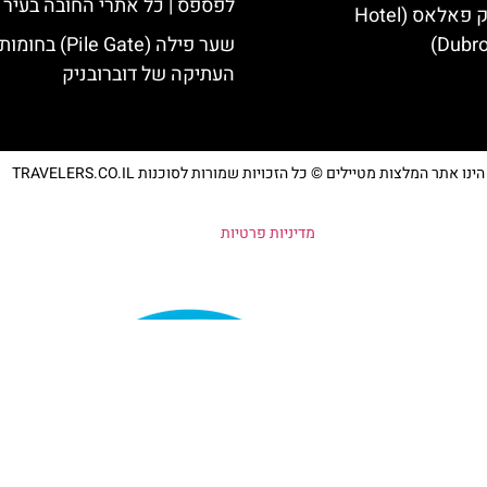
לפספס | כל אתרי החובה בעיר
מלון דוברובניק פאלאס (Hotel
Dubro
שער פילה (Pile Gate)
העתיקה של דוברובניק
נו אתר המלצות מטיילים © כל הזכויות שמורות לסוכנות TRAVELERS.CO.IL
מדיניות פרטיות