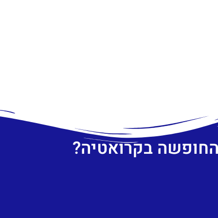
 החופשה בקרואטיה?