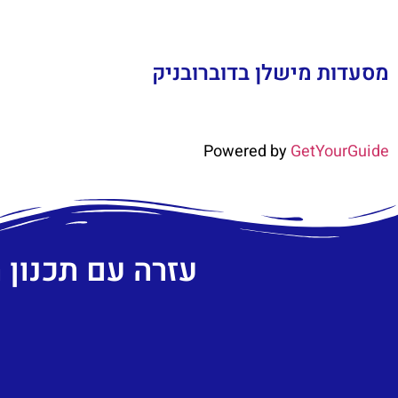
מסעדות מישלן בדוברובניק
Powered by
GetYourGuide
עזרה עם תכנון