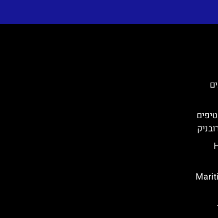
ים
טיפים
ובניק
Hou
 בדוברובניק (Maritime