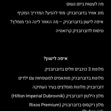
מה לעשות ביום גשום
מזג אוויר בדוברובניק- מתי להגיע? המדריך המקיף
איפה לישון בדוברובניק – מה האזור לינה הכי מומלץ?
טיסות לדוברובניק קרואטיה
איפה לישון?
מלונות 3 כוכבים זולים בדוברובניק
מלונות בדוברובניק מותאמים למשפחות עם ילדים
דוברובניק מלונות מומלצים בעיר העתיקה
מלון הילטון דוברובניק (Hilton Imperial Dubrovnik)
מלון ריקסוס בדוברובניק (Rixos Premium