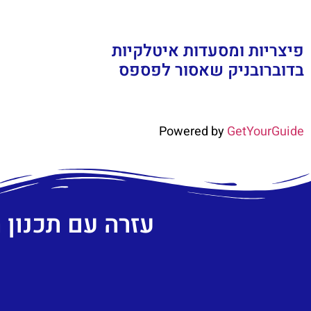
פיצריות ומסעדות איטלקיות
בדוברובניק שאסור לפספס
Powered by
GetYourGuide
עזרה עם תכנון