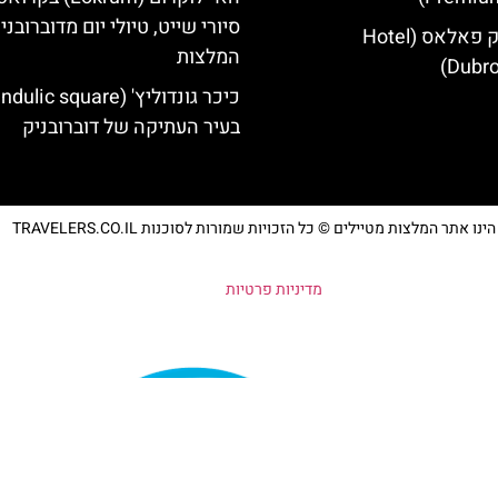
סיורי שייט, טיולי יום מדוברובני
מלון דוברובניק פאלאס (Hotel
המלצות
Dubro
בעיר העתיקה של דוברובניק
נו אתר המלצות מטיילים © כל הזכויות שמורות לסוכנות TRAVELERS.CO.IL
מדיניות פרטיות