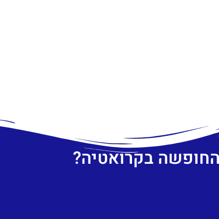
 החופשה בקרואטיה?