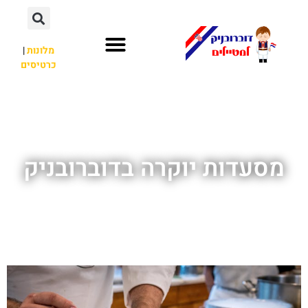
מלונות
|
כרטיסים
השכרת רכב
חשוב לדעת
אתרי תיירות
מחוץ לדוברובניק
מסעדות יוקרה בדוברובניק