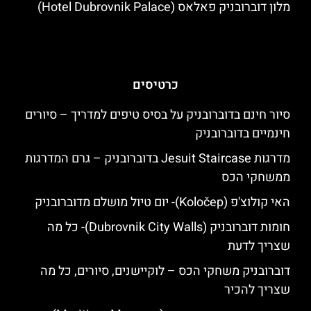
מלון דוברובניק פאלאס (Hotel Dubrovnik Palace)
כרטיסים
סיור חינם בדוברובניק על בסיס טיפים למדריך – סיורים
חינמיים בדוברובניק
מדרגות Jesuit Staircase בדוברובניק – גרם המדרגות
ממשחקי הכס
האי קולוצ'פ (Koločep)- יום טיול מושלם מדוברובניק
חומות דוברובניק (Dubrovnik City Walls)- כל מה
שצריך לדעת
דוברובניק משחקי הכס – לוקיישנים, סיורים, כל מה
שצריך להכיר