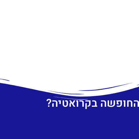
 החופשה בקרואטיה?