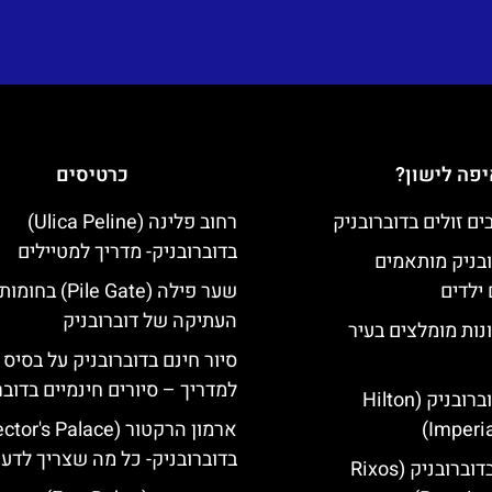
פה לישון?
כרטיסים
רחוב פלינה (Ulica Peline)
בדוברובניק- מדריך למטיילים
ובניק מותאמים
ילדים
שער פילה (Pile Gate)
העתיקה של דוברובניק
נות מומלצים בעיר
סיור חינם בדוברובניק על בסיס 
למדריך – סיורים חינמיים בדובר
מלון הילטון דוברובניק (Hilton
Imperia
בדוברובניק- כל מה שצריך לדע
מלון ריקסוס בדוברובניק (Rixos