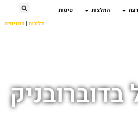
דעת
המלצות
טיסות
מלונות
|
כרטיסים
 בדוברובניק