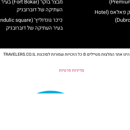
Premium
מבצר בוקר (Fort Bokar) בעיר
העתיקה של דוברובניק
מלון דוברובניק פאלאס (Hotel
Dubro
בעיר העתיקה של דוברובניק
נו אתר המלצות מטיילים © כל הזכויות שמורות לסוכנות TRAVELERS.CO.IL
מדיניות פרטיות