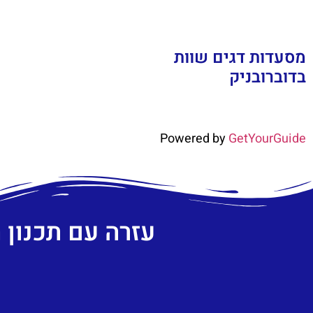
מסעדות דגים שוות
בדוברובניק
Powered by
GetYourGuide
עזרה עם תכנון