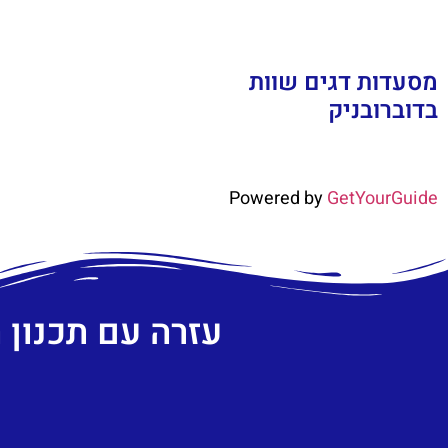
מסעדות דגים שוות
בדוברובניק
Powered by
GetYourGuide
עזרה עם תכנון