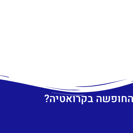
 החופשה בקרואטיה?