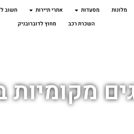
מלונות
מסעדות
אתרי תיירות
חשוב ל
השכרת רכב
מחוץ לדוברובניק
ם מקומיות ב