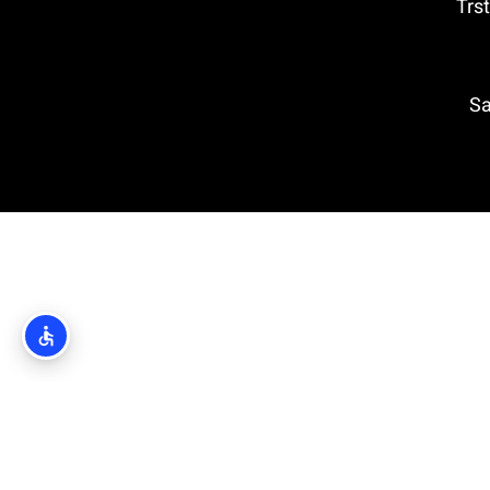
טרסטנו (Trsteno
Saint