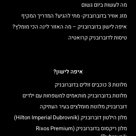
מה לעשות ביום גשום
מזג אוויר בדוברובניק- מתי להגיע? המדריך המקיף
איפה לישון בדוברובניק – מה האזור לינה הכי מומלץ?
טיסות לדוברובניק קרואטיה
איפה לישון?
מלונות 3 כוכבים זולים בדוברובניק
מלונות בדוברובניק מותאמים למשפחות עם ילדים
דוברובניק מלונות מומלצים בעיר העתיקה
מלון הילטון דוברובניק (Hilton Imperial Dubrovnik)
מלון ריקסוס בדוברובניק (Rixos Premium