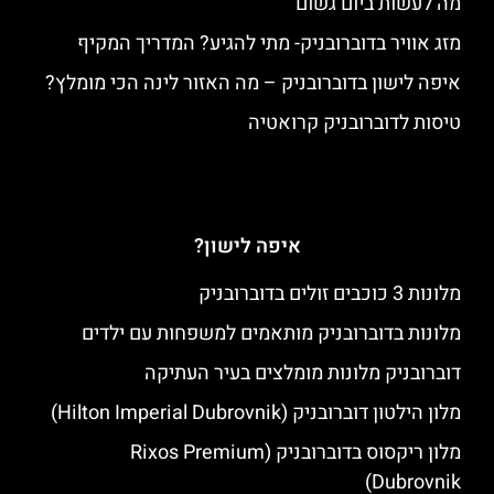
מה לעשות ביום גשום
מזג אוויר בדוברובניק- מתי להגיע? המדריך המקיף
איפה לישון בדוברובניק – מה האזור לינה הכי מומלץ?
טיסות לדוברובניק קרואטיה
איפה לישון?
מלונות 3 כוכבים זולים בדוברובניק
מלונות בדוברובניק מותאמים למשפחות עם ילדים
דוברובניק מלונות מומלצים בעיר העתיקה
מלון הילטון דוברובניק (Hilton Imperial Dubrovnik)
מלון ריקסוס בדוברובניק (Rixos Premium
Dubrovnik)