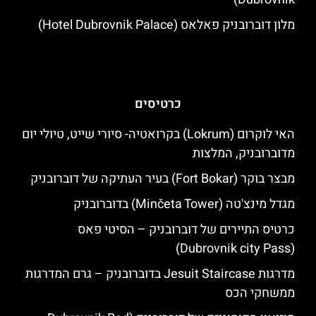
מלון דוברובניק פאלאס (Hotel Dubrovnik Palace)
כרטיסים
האי לוקרום (Lokrum) בקרואטיה- סיורי שייט, טיולי יום
מדוברובניק, המלצות
מבצר בוקר (Fort Bokar) בעיר העתיקה של דוברובניק
מגדל מינצ'טה (Minčeta Tower) בדוברובניק
כרטיס התיירים של דוברובניק – הסיטי פאס
(Dubrovnik city Pass)
מדרגות Jesuit Staircase בדוברובניק – גרם המדרגות
ממשחקי הכס