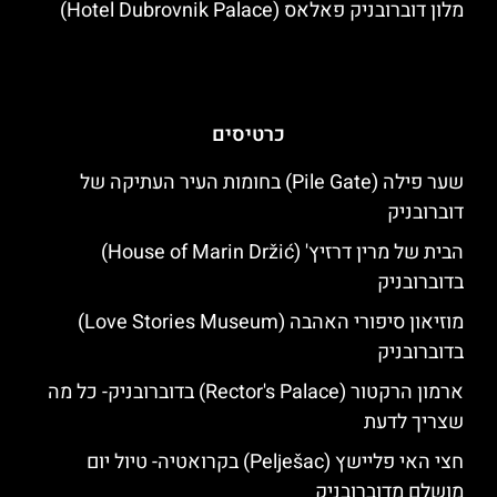
מלון דוברובניק פאלאס (Hotel Dubrovnik Palace)
כרטיסים
שער פילה (Pile Gate) בחומות העיר העתיקה של
דוברובניק
הבית של מרין דרזיץ' (House of Marin Držić)
בדוברובניק
מוזיאון סיפורי האהבה (Love Stories Museum)
בדוברובניק
ארמון הרקטור (Rector's Palace) בדוברובניק- כל מה
שצריך לדעת
חצי האי פליישץ (Pelješac) בקרואטיה- טיול יום
מושלם מדוברובניק