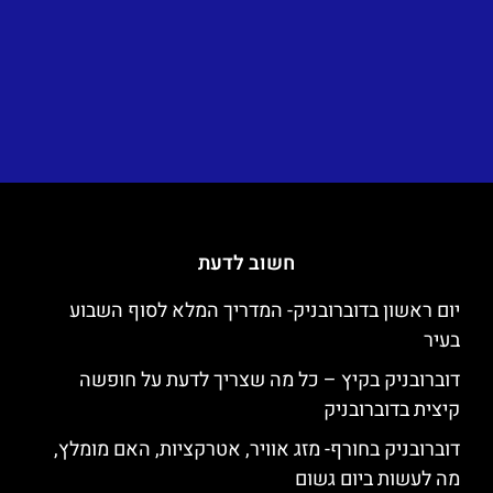
חשוב לדעת
יום ראשון בדוברובניק- המדריך המלא לסוף השבוע
בעיר
דוברובניק בקיץ – כל מה שצריך לדעת על חופשה
קיצית בדוברובניק
דוברובניק בחורף- מזג אוויר, אטרקציות, האם מומלץ,
מה לעשות ביום גשום