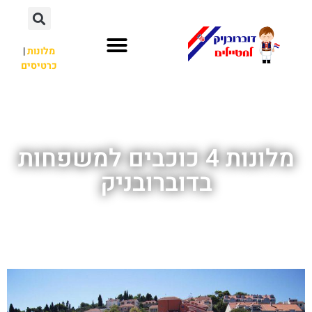
מלונות
|
כרטיסים
השכרת רכב
חשוב לדעת
אתרי תיירות
מחוץ לדוברובניק
מלונות 4 כוכבים למשפחות
בדוברובניק