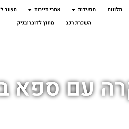
מלונות
מסעדות
אתרי תיירות
חשוב ל
השכרת רכב
מחוץ לדוברובניק
רה עם ספא ב