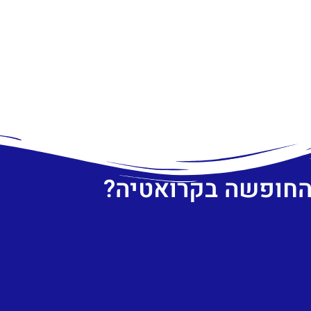
 החופשה בקרואטיה?