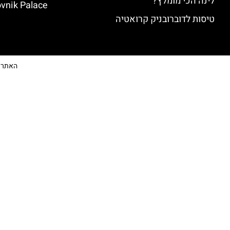
לינה הכי מומלץ?
vnik Palace)
טיסות לדוברובניק קרואטיה
האתר הי