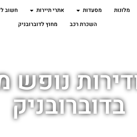
מלונות
מסעדות
אתרי תיירות
חשוב ל
השכרת רכב
מחוץ לדוברובניק
ודירות נופש מ
בדוברובניק