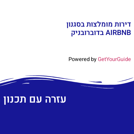
דירות מומלצות בסגנון
AIRBNB בדוברובניק
Powered by
GetYourGuide
עזרה עם תכנון