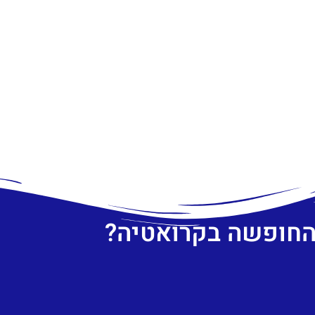
 החופשה בקרואטיה?