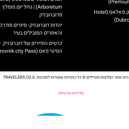
Premium
Arboretum) | טיול יום מומלץ
מלון דוברובניק פאלאס (Hotel
מדוברובניק
Dubro
יהדות דוברובניק- סיורים מודרכ
והאתרים המובילים בעיר
כרטיס התיירים של דוברובניק –
הסיטי פאס (Dubrovnik city Pass)
נו אתר המלצות מטיילים © כל הזכויות שמורות לסוכנות TRAVELERS.CO.IL
מדיניות פרטיות