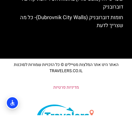
דוברובניק
חומות דוברובניק (Dubrovnik City Walls)- כל מה
שצריך לדעת
האתר הינו אתר המלצות מטיילים © כל הזכויות שמורות לסוכנות
TRAVELERS.CO.IL
מדיניות פרטיות