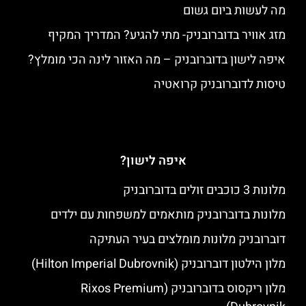
מה לעשות ביום גשום
מזג אוויר בדוברובניק- מתי להגיע? המדריך המקיף
איפה לישון בדוברובניק – מה האזור לינה הכי מומלץ?
טיסות לדוברובניק קרואטיה
איפה לישון?
מלונות 3 כוכבים זולים בדוברובניק
מלונות בדוברובניק מותאמים למשפחות עם ילדים
דוברובניק מלונות מומלצים בעיר העתיקה
מלון הילטון דוברובניק (Hilton Imperial Dubrovnik)
מלון ריקסוס בדוברובניק (Rixos Premium