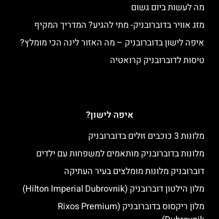
מה לעשות ביום גשום
מזג אוויר בדוברובניק- מתי להגיע? המדריך המקיף
איפה לישון בדוברובניק – מה האזור לינה הכי מומלץ?
טיסות לדוברובניק קרואטיה
איפה לישון?
מלונות 3 כוכבים זולים בדוברובניק
מלונות בדוברובניק מותאמים למשפחות עם ילדים
דוברובניק מלונות מומלצים בעיר העתיקה
מלון הילטון דוברובניק (Hilton Imperial Dubrovnik)
מלון ריקסוס בדוברובניק (Rixos Premium