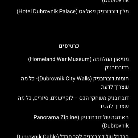
Dubrovnik)
מלון דוברובניק פאלאס (Hotel Dubrovnik Palace)
כרטיסים
מוזיאון המלחמה (Homeland War Museum)
בדוברובניק
חומות דוברובניק (Dubrovnik City Walls)- כל מה
שצריך לדעת
דוברובניק משחקי הכס – לוקיישנים, סיורים, כל מה
שצריך להכיר
האומגה של דוברובניק (Panorama Zipline
Dubrovnik)
הרכבל של דוברובניק להר סרדז' (Dubrovnik Cable