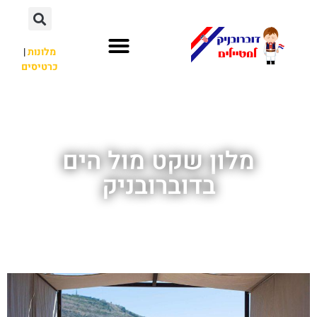
מלונות
|
כרטיסים
השכרת רכב
חשוב לדעת
אתרי תיירות
מחוץ לדוברובניק
מלון שקט מול הים
בדוברובניק