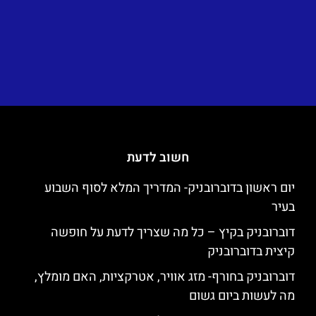
חשוב לדעת
יום ראשון בדוברובניק- המדריך המלא לסוף השבוע
בעיר
דוברובניק בקיץ – כל מה שצריך לדעת על חופשה
קיצית בדוברובניק
דוברובניק בחורף- מזג אוויר, אטרקציות, האם מומלץ,
מה לעשות ביום גשום