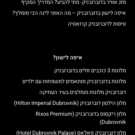
מזג אוויר בדוברובניק- מתי להגיע? המדריך המקיף
איפה לישון בדוברובניק – מה האזור לינה הכי מומלץ?
טיסות לדוברובניק קרואטיה
איפה לישון?
מלונות 3 כוכבים זולים בדוברובניק
מלונות בדוברובניק מותאמים למשפחות עם ילדים
דוברובניק מלונות מומלצים בעיר העתיקה
מלון הילטון דוברובניק (Hilton Imperial Dubrovnik)
מלון ריקסוס בדוברובניק (Rixos Premium
Dubrovnik)
מלון דוברובניק פאלאס (Hotel Dubrovnik Palace)