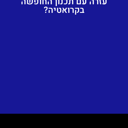
עזרה עם תכנון החופשה
בקרואטיה?