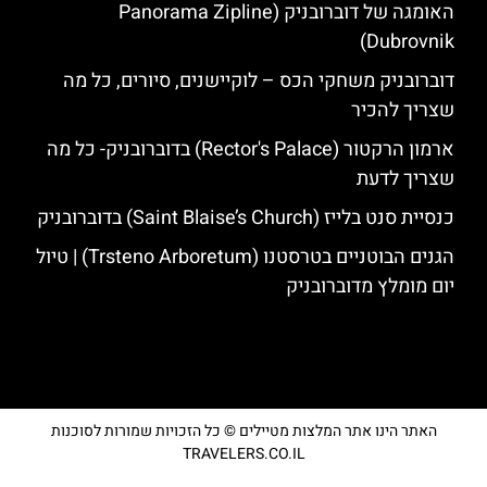
האומגה של דוברובניק (Panorama Zipline
Dubrovnik)
דוברובניק משחקי הכס – לוקיישנים, סיורים, כל מה
שצריך להכיר
ארמון הרקטור (Rector's Palace) בדוברובניק- כל מה
שצריך לדעת
כנסיית סנט בלייז (Saint Blaise’s Church) בדוברובניק
הגנים הבוטניים בטרסטנו (Trsteno Arboretum) | טיול
יום מומלץ מדוברובניק
האתר הינו אתר המלצות מטיילים © כל הזכויות שמורות לסוכנות
TRAVELERS.CO.IL