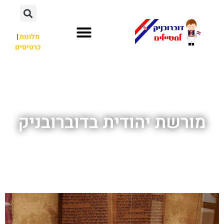
מלונות
|
כרטיסים
השכרת רכב
חשוב לדעת
אתרי תיירות
מחוץ לדוברובניק
מורשת יהודית בדוברובניק