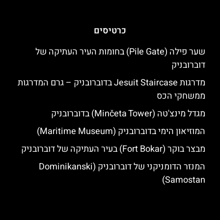
כרטיסים
שער פילה (Pile Gate) בחומות העיר העתיקה של
דוברובניק
מדרגות Jesuit Staircase בדוברובניק – גרם המדרגות
ממשחקי הכס
מגדל מינצ'טה (Minčeta Tower) בדוברובניק
המוזיאון הימי בדוברובניק (Maritime Museum)
מבצר בוקר (Fort Bokar) בעיר העתיקה של דוברובניק
המנזר הדומניקני של דוברובניק (Dominikanski
Samostan)