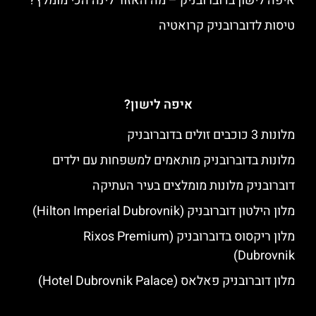
איפה לישון בדוברובניק – מה האזור לינה הכי מומלץ?
טיסות לדוברובניק קרואטיה
איפה לישון?
מלונות 3 כוכבים זולים בדוברובניק
מלונות בדוברובניק מותאמים למשפחות עם ילדים
דוברובניק מלונות מומלצים בעיר העתיקה
מלון הילטון דוברובניק (Hilton Imperial Dubrovnik)
מלון ריקסוס בדוברובניק (Rixos Premium
Dubrovnik)
מלון דוברובניק פאלאס (Hotel Dubrovnik Palace)