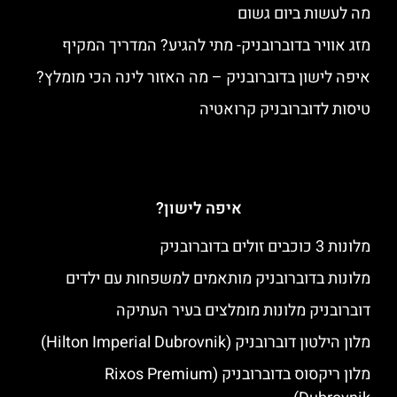
מה לעשות ביום גשום
מזג אוויר בדוברובניק- מתי להגיע? המדריך המקיף
איפה לישון בדוברובניק – מה האזור לינה הכי מומלץ?
טיסות לדוברובניק קרואטיה
איפה לישון?
מלונות 3 כוכבים זולים בדוברובניק
מלונות בדוברובניק מותאמים למשפחות עם ילדים
דוברובניק מלונות מומלצים בעיר העתיקה
מלון הילטון דוברובניק (Hilton Imperial Dubrovnik)
מלון ריקסוס בדוברובניק (Rixos Premium