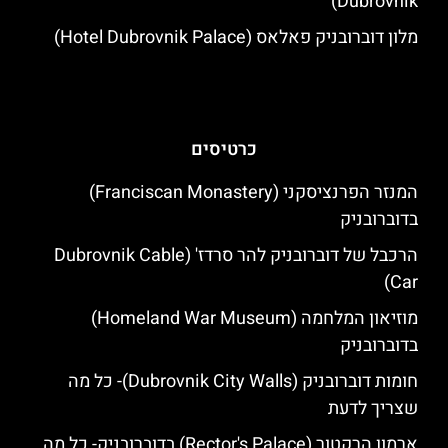
Dubrovnik)
מלון דוברובניק פאלאס (Hotel Dubrovnik Palace)
כרטיסים
המנזר הפרנציסקני (Franciscan Monastery)
בדוברובניק
הרכבל של דוברובניק להר סרדז' (Dubrovnik Cable
Car)
מוזיאון המלחמה (Homeland War Museum)
בדוברובניק
חומות דוברובניק (Dubrovnik City Walls)- כל מה
שצריך לדעת
ארמון הרקטור (Rector's Palace) בדוברובניק- כל מה