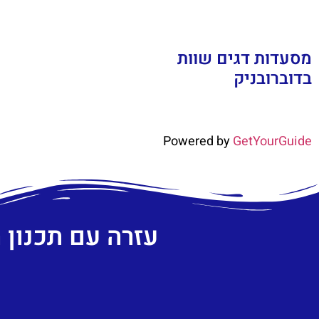
מסעדות דגים שוות
בדוברובניק
Powered by
GetYourGuide
עזרה עם תכנון