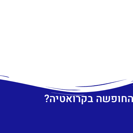
 החופשה בקרואטיה?