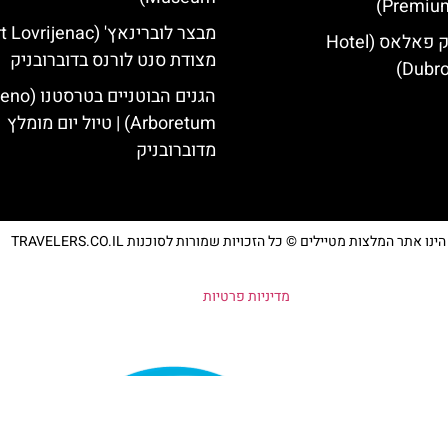
Premium
מלון דוברובניק פאלאס (Hotel
מצודת סנט לורנס בדוברובניק
Dubro
הגנים הבוטניים ב
Arboretum) | טיול יום מומלץ
מדוברובניק
נו אתר המלצות מטיילים © כל הזכויות שמורות לסוכנות TRAVELERS.CO.IL
מדיניות פרטיות