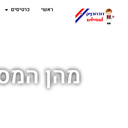
ראשי
כרטיסים
מהן המסע