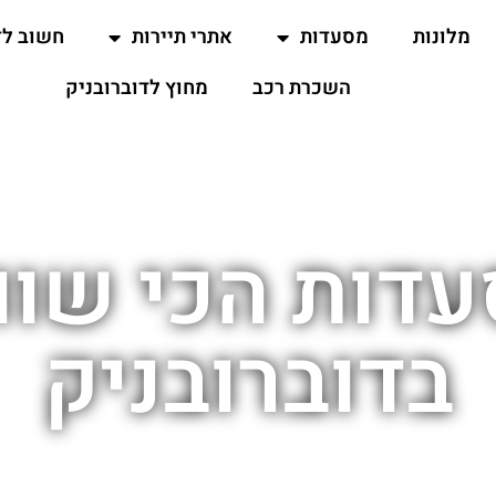
מלונות
מסעדות
אתרי תיירות
חשוב ל
השכרת רכב
מחוץ לדוברובניק
דות הכי שוו
בדוברובניק