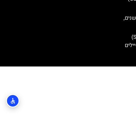
שנים,
ארמון ספונזה (Sponza Palace)
ילים