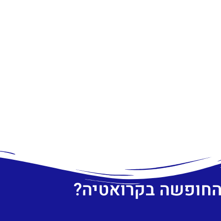
 החופשה בקרואטיה?