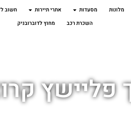
מלונות
מסעדות
אתרי תיירות
חשוב ל
השכרת רכב
מחוץ לדוברובניק
 פליישץ קרו