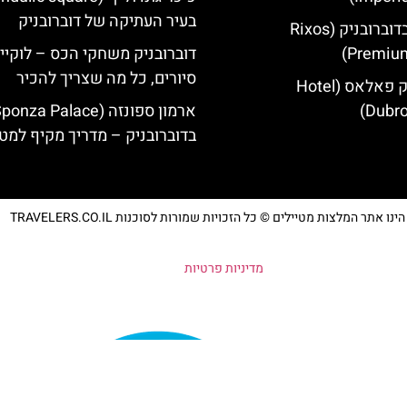
בעיר העתיקה של דוברובניק
מלון ריקסוס בדוברובניק (Rixos
Premium
דוברובניק משחקי הכס – לוקיי
סיורים, כל מה שצריך להכיר
מלון דוברובניק פאלאס (Hotel
Dubro
בדוברובניק – מדריך מקיף למטי
נו אתר המלצות מטיילים © כל הזכויות שמורות לסוכנות TRAVELERS.CO.IL
מדיניות פרטיות