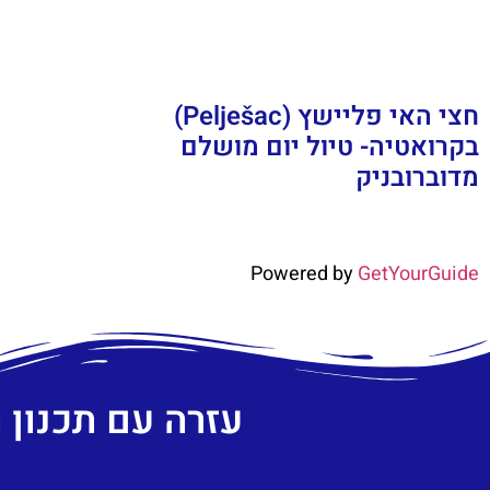
חצי האי פליישץ (Pelješac)
בקרואטיה- טיול יום מושלם
מדוברובניק
Powered by
GetYourGuide
עזרה עם תכנון