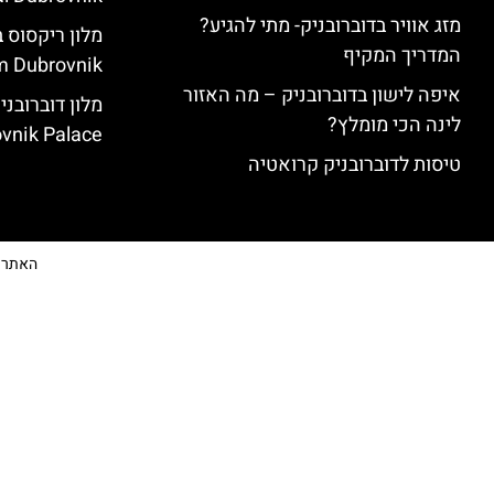
מזג אוויר בדוברובניק- מתי להגיע?
המדריך המקיף
 Dubrovnik)
איפה לישון בדוברובניק – מה האזור
לינה הכי מומלץ?
vnik Palace)
טיסות לדוברובניק קרואטיה
האתר הי