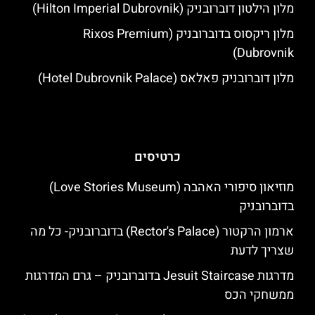
מלון הילטון דוברובניק (Hilton Imperial Dubrovnik)
מלון ריקסוס בדוברובניק (Rixos Premium
Dubrovnik)
מלון דוברובניק פאלאס (Hotel Dubrovnik Palace)
כרטיסים
מוזיאון סיפורי האהבה (Love Stories Museum)
בדוברובניק
ארמון הרקטור (Rector's Palace) בדוברובניק- כל מה
שצריך לדעת
מדרגות Jesuit Staircase בדוברובניק – גרם המדרגות
ממשחקי הכס