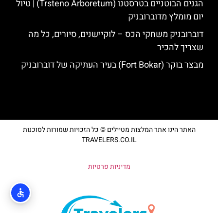
הגנים הבוטניים בטרסטנו (Trsteno Arboretum) | טיול
יום מומלץ מדוברובניק
דוברובניק משחקי הכס – לוקיישנים, סיורים, כל מה
שצריך להכיר
מבצר בוקר (Fort Bokar) בעיר העתיקה של דוברובניק
האתר הינו אתר המלצות מטיילים © כל הזכויות שמורות לסוכנות
TRAVELERS.CO.IL
מדיניות פרטיות