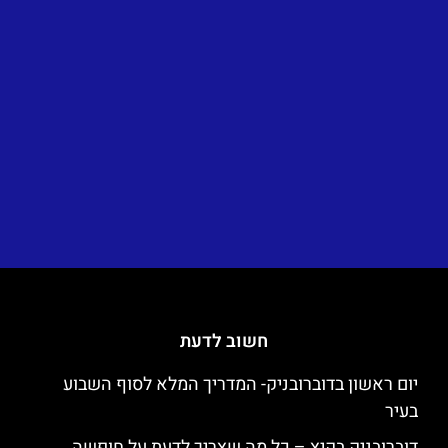
חשוב לדעת
יום ראשון בדוברובניק- המדריך המלא לסוף השבוע
בעיר
דוברובניק בקיץ – כל מה שצריך לדעת על חופשה