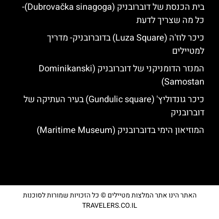
בית הכנסת של דוברובניק (Dubrovačka sinagoga)-
כל מה שצריך לדעת
כיכר לוז'ה (Luza Square) בדוברובניק- מדריך
למטיילים
המנזר הדומניקני של דוברובניק (Dominikanski
Samostan)
כיכר גונדוליץ' (Gundulic square) בעיר העתיקה של
דוברובניק
המוזיאון הימי בדוברובניק (Maritime Museum)
האתר הינו אתר המלצות מטיילים © כל הזכויות שמורות לסוכנות
TRAVELERS.CO.IL