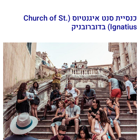
כנסיית סנט איגנטיוס (Church of St.
Ignatius) בדוברובניק