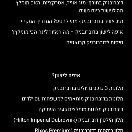
דוברובניק בחורף- מזג אוויר, אטרקציות, האם מומלץ,
מה לעשות ביום גשום
מזג אוויר בדוברובניק- מתי להגיע? המדריך המקיף
איפה לישון בדוברובניק – מה האזור לינה הכי מומלץ?
טיסות לדוברובניק קרואטיה
איפה לישון?
מלונות 3 כוכבים זולים בדוברובניק
מלונות בדוברובניק מותאמים למשפחות עם ילדים
דוברובניק מלונות מומלצים בעיר העתיקה
מלון הילטון דוברובניק (Hilton Imperial Dubrovnik)
מלון ריקסוס בדוברובניק (Rixos Premium