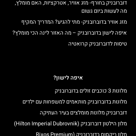
דוברובניק בחורף- מזג אוויר, אטרקציות, האם מומלץ,
מה לעשות ביום גשום
מזג אוויר בדוברובניק- מתי להגיע? המדריך המקיף
איפה לישון בדוברובניק – מה האזור לינה הכי מומלץ?
טיסות לדוברובניק קרואטיה
איפה לישון?
מלונות 3 כוכבים זולים בדוברובניק
מלונות בדוברובניק מותאמים למשפחות עם ילדים
דוברובניק מלונות מומלצים בעיר העתיקה
מלון הילטון דוברובניק (Hilton Imperial Dubrovnik)
מלון ריקסוס בדוברובניק (Rixos Premium