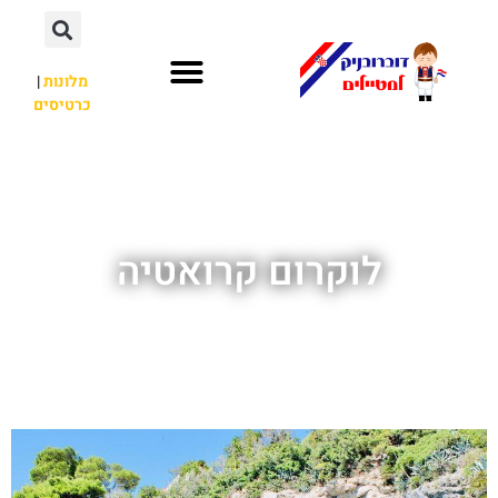
מלונות
|
כרטיסים
השכרת רכב
חשוב לדעת
אתרי תיירות
מחוץ לדוברובניק
לוקרום קרואטיה