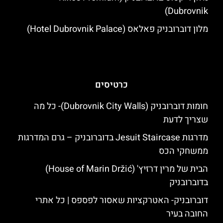
Dubrovnik)
מלון דוברובניק פאלאס (Hotel Dubrovnik Palace)
כרטיסים
חומות דוברובניק (Dubrovnik City Walls)- כל מה
שצריך לדעת
מדרגות Jesuit Staircase בדוברובניק – גרם המדרגות
ממשחקי הכס
הבית של מרין דרזיץ' (House of Marin Držić)
בדוברובניק
דוברובניק- האטרקציות שאסור לפספס | כל אתרי
החובה בעיר