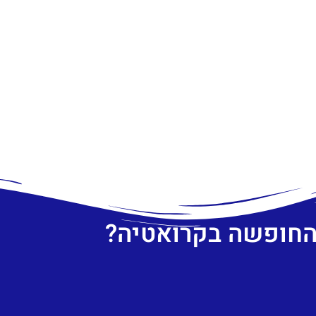
 החופשה בקרואטיה?