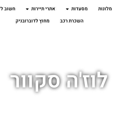
מלונות
מסעדות
אתרי תיירות
חשוב ל
השכרת רכב
מחוץ לדוברובניק
לוז'ה סקוור