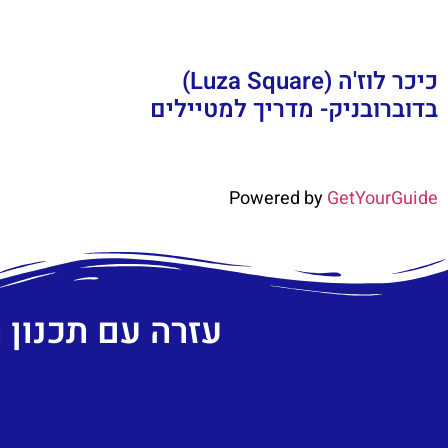
כיכר לוז'ה (Luza Square)
בדוברובניק- מדריך למטיילים
Powered by
GetYourGuide
עזרה עם תכנון