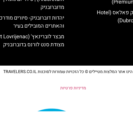
Premium
מדוברובניק
מלון דוברובניק פאלאס (Hotel
יהדות דוברובניק- סיורים מודרכ
Dubro
והאתרים המובילים בעיר
מצודת סנט לורנס בדוברובניק
נו אתר המלצות מטיילים © כל הזכויות שמורות לסוכנות TRAVELERS.CO.IL
מדיניות פרטיות