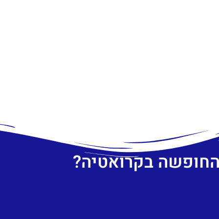
 החופשה בקרואטיה?