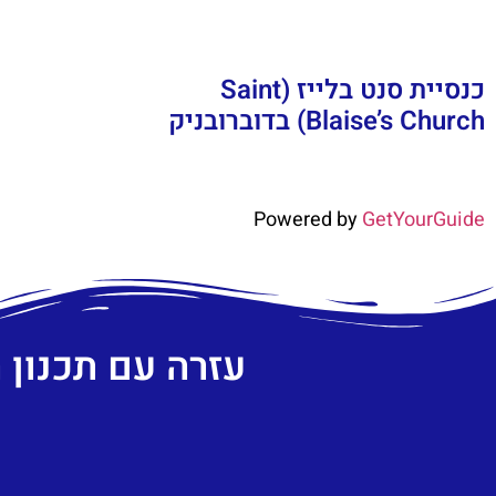
כנסיית סנט בלייז (Saint
Blaise’s Church) בדוברובניק
Powered by
GetYourGuide
עזרה עם תכנון