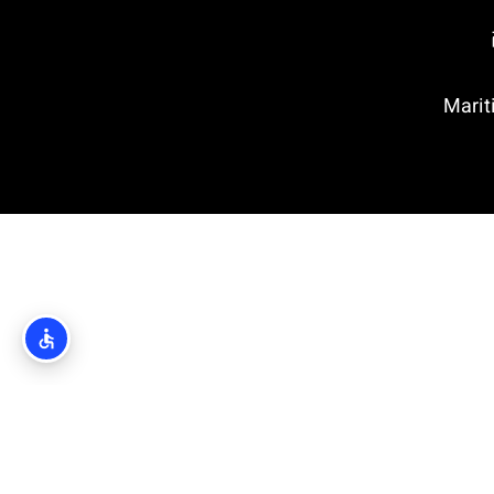
 בדוברובניק (Maritime