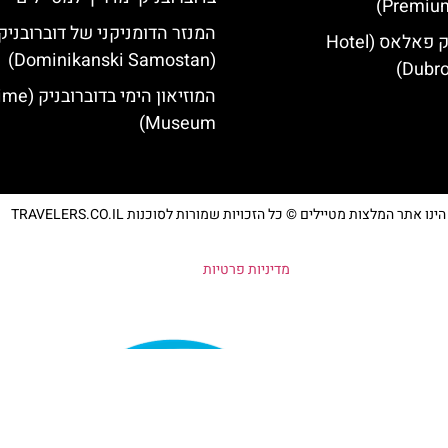
Premium
המנזר הדומניקני של דוברובניק
מלון דוברובניק פאלאס (Hotel
(Dominikanski Samostan)
Dubro
המוזיאון הימי
Museum)
נו אתר המלצות מטיילים © כל הזכויות שמורות לסוכנות TRAVELERS.CO.IL
מדיניות פרטיות