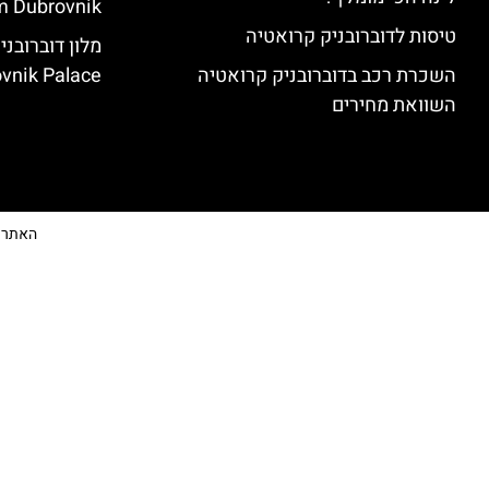
 Dubrovnik)
טיסות לדוברובניק קרואטיה
השכרת רכב בדוברובניק קרואטיה
vnik Palace)
השוואת מחירים
האתר הי