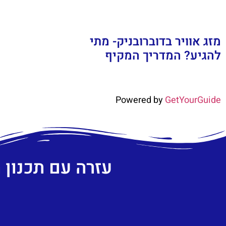
מזג אוויר בדוברובניק- מתי
להגיע? המדריך המקיף
Powered by
GetYourGuide
עזרה עם תכנון