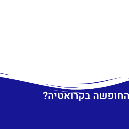
 החופשה בקרואטיה?