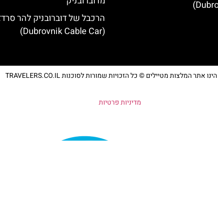
מדוברובניק
Dubro
הרכבל של דוברובניק להר סרדז'
(Dubrovnik Cable Car)
נו אתר המלצות מטיילים © כל הזכויות שמורות לסוכנות TRAVELERS.CO.IL
מדיניות פרטיות