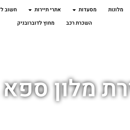
מלונות
מסעדות
אתרי תיירות
חשוב ל
השכרת רכב
מחוץ לדוברובניק
ת מלון ספא 