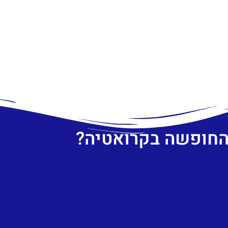
 החופשה בקרואטיה?