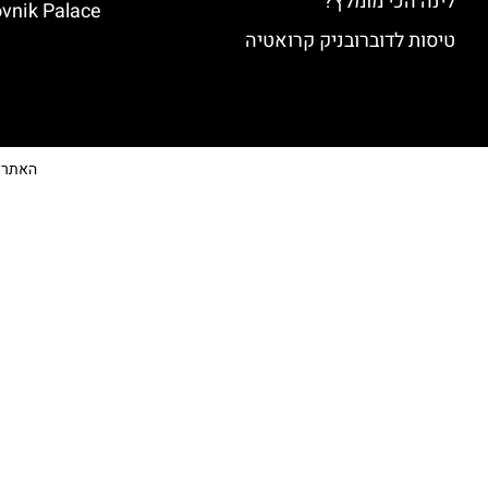
לינה הכי מומלץ?
vnik Palace)
טיסות לדוברובניק קרואטיה
האתר הי