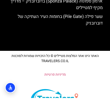
ארמון ספונזה (Sponza Palace) בדוברובניק – מדריך
מקיף למטיילים
שער פילה (Pile Gate) בחומות העיר העתיקה של
דוברובניק
האתר הינו אתר המלצות מטיילים © כל הזכויות שמורות לסוכנות
TRAVELERS.CO.IL
מדיניות פרטיות