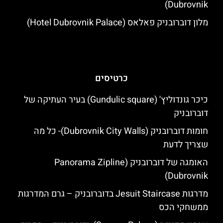
Dubrovnik)
מלון דוברובניק פאלאס (Hotel Dubrovnik Palace)
כרטיסים
כיכר גונדוליץ' (Gundulic square) בעיר העתיקה של
דוברובניק
חומות דוברובניק (Dubrovnik City Walls)- כל מה
שצריך לדעת
האומגה של דוברובניק (Panorama Zipline
Dubrovnik)
מדרגות Jesuit Staircase בדוברובניק – גרם המדרגות
ממשחקי הכס