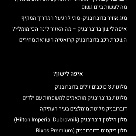
מה לעשות ביום גשום
מזג אוויר בדוברובניק- מתי להגיע? המדריך המקיף
איפה לישון בדוברובניק – מה האזור לינה הכי מומלץ?
השכרת רכב בדוברובניק קרואטיה השוואת מחירים
איפה לישון?
מלונות 3 כוכבים זולים בדוברובניק
מלונות בדוברובניק מותאמים למשפחות עם ילדים
דוברובניק מלונות מומלצים בעיר העתיקה
מלון הילטון דוברובניק (Hilton Imperial Dubrovnik)
מלון ריקסוס בדוברובניק (Rixos Premium