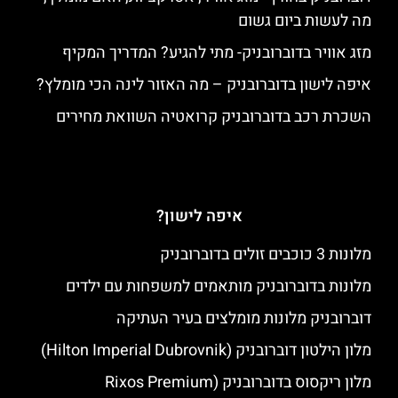
מה לעשות ביום גשום
מזג אוויר בדוברובניק- מתי להגיע? המדריך המקיף
איפה לישון בדוברובניק – מה האזור לינה הכי מומלץ?
השכרת רכב בדוברובניק קרואטיה השוואת מחירים
איפה לישון?
מלונות 3 כוכבים זולים בדוברובניק
מלונות בדוברובניק מותאמים למשפחות עם ילדים
דוברובניק מלונות מומלצים בעיר העתיקה
מלון הילטון דוברובניק (Hilton Imperial Dubrovnik)
מלון ריקסוס בדוברובניק (Rixos Premium