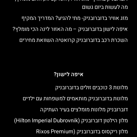
מה לעשות ביום גשום
מזג אוויר בדוברובניק- מתי להגיע? המדריך המקיף
איפה לישון בדוברובניק – מה האזור לינה הכי מומלץ?
השכרת רכב בדוברובניק קרואטיה השוואת מחירים
איפה לישון?
מלונות 3 כוכבים זולים בדוברובניק
מלונות בדוברובניק מותאמים למשפחות עם ילדים
דוברובניק מלונות מומלצים בעיר העתיקה
מלון הילטון דוברובניק (Hilton Imperial Dubrovnik)
מלון ריקסוס בדוברובניק (Rixos Premium