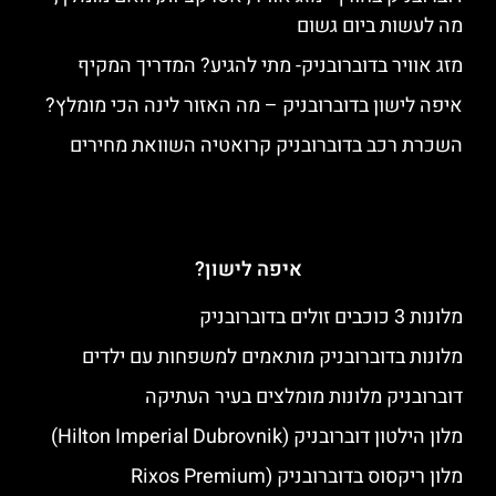
מה לעשות ביום גשום
מזג אוויר בדוברובניק- מתי להגיע? המדריך המקיף
איפה לישון בדוברובניק – מה האזור לינה הכי מומלץ?
השכרת רכב בדוברובניק קרואטיה השוואת מחירים
איפה לישון?
מלונות 3 כוכבים זולים בדוברובניק
מלונות בדוברובניק מותאמים למשפחות עם ילדים
דוברובניק מלונות מומלצים בעיר העתיקה
מלון הילטון דוברובניק (Hilton Imperial Dubrovnik)
מלון ריקסוס בדוברובניק (Rixos Premium