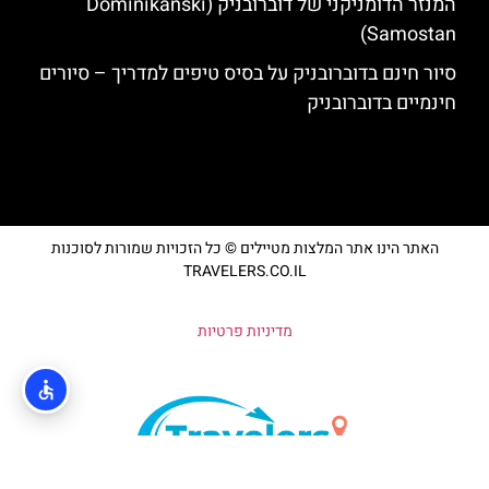
המנזר הדומניקני של דוברובניק (Dominikanski
Samostan)
סיור חינם בדוברובניק על בסיס טיפים למדריך – סיורים
חינמיים בדוברובניק
האתר הינו אתר המלצות מטיילים © כל הזכויות שמורות לסוכנות
TRAVELERS.CO.IL
מדיניות פרטיות