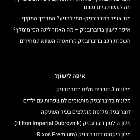
מה לעשות ביום גשום
מזג אוויר בדוברובניק- מתי להגיע? המדריך המקיף
איפה לישון בדוברובניק – מה האזור לינה הכי מומלץ?
השכרת רכב בדוברובניק קרואטיה השוואת מחירים
איפה לישון?
מלונות 3 כוכבים זולים בדוברובניק
מלונות בדוברובניק מותאמים למשפחות עם ילדים
דוברובניק מלונות מומלצים בעיר העתיקה
מלון הילטון דוברובניק (Hilton Imperial Dubrovnik)
מלון ריקסוס בדוברובניק (Rixos Premium