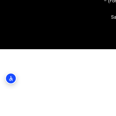
מבצר לוברינאץ' (Fort Lovrijenac) –
Saint