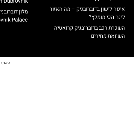
 Dubrovnik)
איפה לישון בדוברובניק – מה האזור
לינה הכי מומלץ?
vnik Palace)
השכרת רכב בדוברובניק קרואטיה
השוואת מחירים
האתר הי