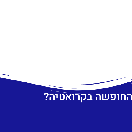
 החופשה בקרואטיה?