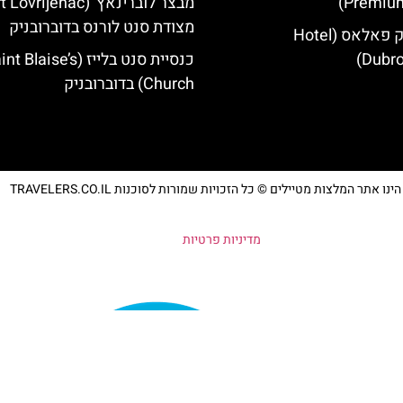
Premium
מצודת סנט לורנס בדוברובניק
מלון דוברובניק פאלאס (Hotel
Dubro
כנסיית סנט בלייז ( Blaise’s
Church) בדוברובניק
נו אתר המלצות מטיילים © כל הזכויות שמורות לסוכנות TRAVELERS.CO.IL
מדיניות פרטיות