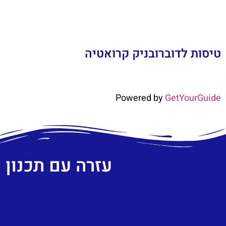
טיסות לדוברובניק קרואטיה
Powered by
GetYourGuide
עזרה עם תכנון