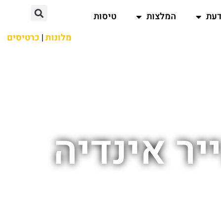
דעת
המלצות
טיסות
מלונות
|
כרטיסים
יר אינדיה