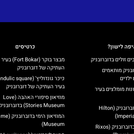
פה לישון?
כרטיסים
מבצר בוקר (Fort Bokar) בעיר
העתיקה של דוברובניק
ובניק מותאמים
ילדים
בעיר העתיקה של דוברובניק
נות מומלצים בעיר
מוזיאון סיפורי האהבה (Love
Stories Museum) בדוברובניק
מלון הילטון דוברובניק (Hilton
Imperia
המוזיאון הימי
Museum)
מלון ריקסוס בדוברובניק (Rixos