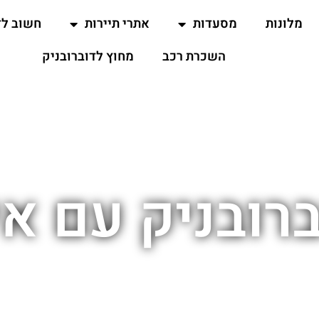
מלונות
מסעדות
אתרי תיירות
חשוב ל
השכרת רכב
מחוץ לדוברובניק
רובניק עם אי