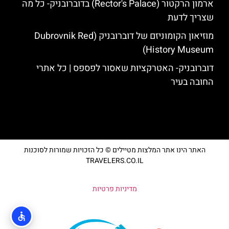
ארמון הרקטור (Rector's Palace) בדוברובניק- כל מה
שצריך לדעת
מוזיאון הקומוניזם של דוברובניק (Dubrovnik Red
History Museum)
דוברובניק- האטרקציות שאסור לפספס | כל אתרי
החובה בעיר
האתר הינו אתר המלצות מטיילים © כל הזכויות שמורות לסוכנות
TRAVELERS.CO.IL
מדיניות פרטיות