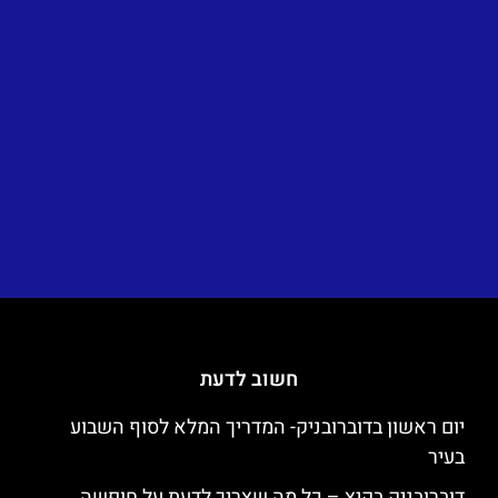
חשוב לדעת
יום ראשון בדוברובניק- המדריך המלא לסוף השבוע
בעיר
דוברובניק בקיץ – כל מה שצריך לדעת על חופשה