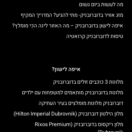
מה לעשות ביום גשום
מזג אוויר בדוברובניק- מתי להגיע? המדריך המקיף
איפה לישון בדוברובניק – מה האזור לינה הכי מומלץ?
טיסות לדוברובניק קרואטיה
איפה לישון?
מלונות 3 כוכבים זולים בדוברובניק
מלונות בדוברובניק מותאמים למשפחות עם ילדים
דוברובניק מלונות מומלצים בעיר העתיקה
מלון הילטון דוברובניק (Hilton Imperial Dubrovnik)
מלון ריקסוס בדוברובניק (Rixos Premium