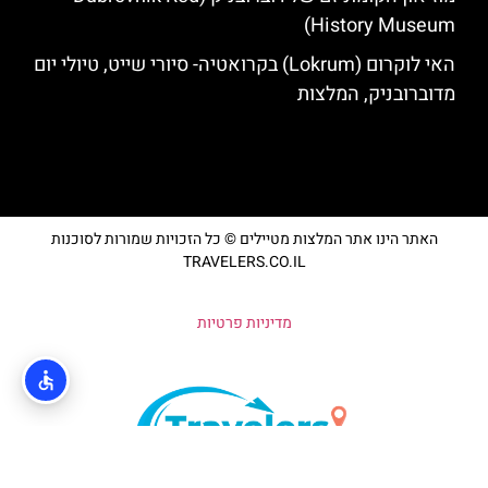
History Museum)
האי לוקרום (Lokrum) בקרואטיה- סיורי שייט, טיולי יום
מדוברובניק, המלצות
האתר הינו אתר המלצות מטיילים © כל הזכויות שמורות לסוכנות
TRAVELERS.CO.IL
מדיניות פרטיות