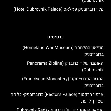
Dubrovnik)
מלון דוברובניק פאלאס (Hotel Dubrovnik Palace)
כרטיסים
מוזיאון המלחמה (Homeland War Museum)
בדוברובניק
האומגה של דוברובניק (Panorama Zipline
Dubrovnik)
המנזר הפרנציסקני (Franciscan Monastery)
בדוברובניק
ארמון הרקטור (Rector's Palace) בדוברובניק- כל מה
שצריך לדעת
מוזיאון הקומוניזם של דוברובניק (Dubrovnik Red